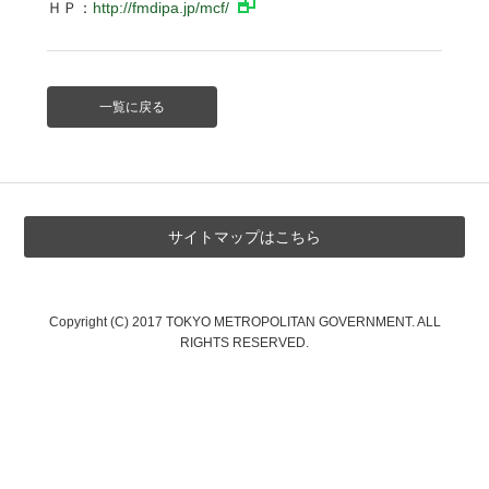
ＨＰ：
http://fmdipa.jp/mcf/
一覧に戻る
サイトマップはこちら
Copyright (C) 2017 TOKYO METROPOLITAN GOVERNMENT. ALL
RIGHTS RESERVED.