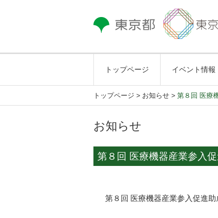
トップページ
イベント情報
トップページ
>
お知らせ >
第８回 医療
お知らせ
第８回 医療機器産業参入促
第８回 医療機器産業参入促進