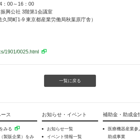
4：00～16：00
振興公社 3階第1会議室
町1-9 東京都産業労働局秋葉原庁舎）
ics/1901/0025.html
一覧に戻る
ベース
お知らせ・イベント
補助金・助成金
をみる
お知らせ一覧
医療機器産業参
（製販企業）をみ
イベント情報一覧
助成事業