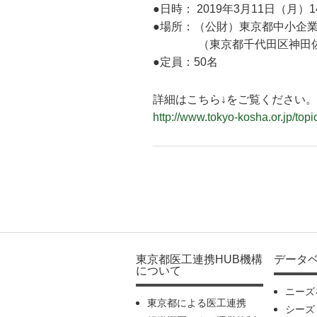
●日時： 2019年3月11日（月）1
●場所：（公財）東京都中小企業
（東京都千代田区神田佐久間
●定員：50名
詳細はこちら↓をご覧ください。
http://www.tokyo-kosha.or.jp/top
東京都医工連携HUB機構
データ
について
ニーズ
東京都による医工連携
シーズ