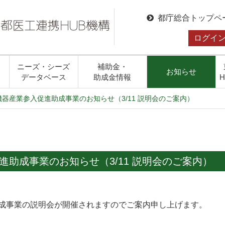
都庁総合トップペ
ログイ
ニーズ・シーズ
補助金・
お知らせ
データベース
助成金情報
機器産業参入促進助成事業のお知らせ（3/11 説明会のご案内）
進助成事業のお知らせ（3/11 説明会のご案内）
助成事業の説明会が開催されますのでご案内申し上げます。