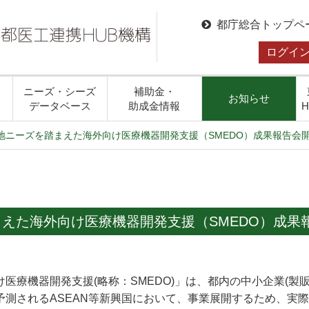
都庁総合トップペ
ログイ
ニーズ・シーズ
補助金・
お知らせ
データベース
助成金情報
地ニーズを踏まえた海外向け医療機器開発支援（SMEDO）成果報告会
まえた海外向け医療機器開発支援（SMEDO）成果
医療機器開発支援(略称：SMEDO)」は、都内の中小企業(製
予測されるASEAN等新興国において、事業展開するため、実