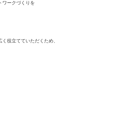
トワークづくりを
広く役立てていただくため、