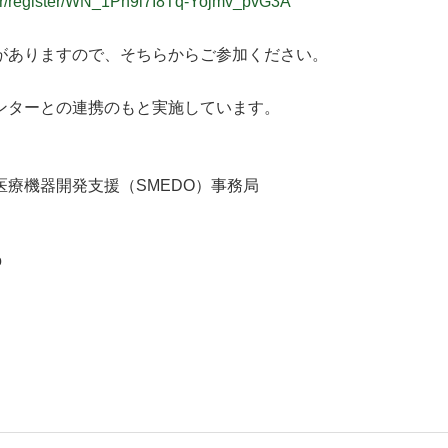
ar/register/WN_1Ph9i7I8Tq-Yojmv_pvG3A
がありますので、そちらからご参加ください。
ンターとの連携のもと実施しています。
療機器開発支援（SMEDO）事務局
o