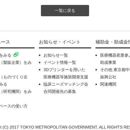
一覧に戻る
ベース
お知らせ・イベント
補助金・助成金
をみる
お知らせ一覧
医療機器産業参
（製販企業）をみ
イベント情報一覧
助成事業
3Dプリンターを用いた
その他 東京都
（ものづくり企
医療機器等施策開発支援
振興公社
みる
臨床ニーズマッチング会
関連機関
（研究機関）をみ
合同開催先の募集
ベースの使い方
ht (C) 2017 TOKYO METROPOLITAN GOVERNMENT. ALL RIGHTS R