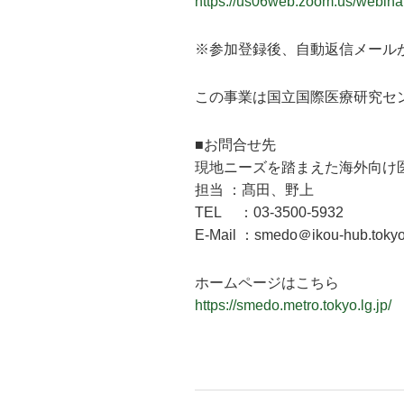
https://us06web.zoom.us/webin
※参加登録後、自動返信メール
この事業は国立国際医療研究セ
■お問合せ先
現地ニーズを踏まえた海外向け医
担当 ：髙田、野上
TEL ：03-3500-5932
E-Mail ：smedo＠ikou-hub.toky
ホームページはこちら
https://smedo.metro.tokyo.lg.jp/