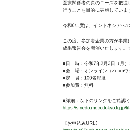
医療関係者の真のニーズを把握
行うことを目的に実施していま
令和6年度は、インドネシアへ
この度、参加者企業の方が事業
成果報告会を開催いたします。
■日 時：令和7年2月3日（月）1
■会 場：オンライン（Zoom
■定 員：100名程度
■参加費：無料
■詳細：以下のリンクをご確認
https://smedo.metro.tokyo.lg.jp/
【お申込みURL】