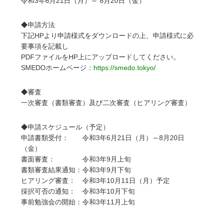
令和3年6月21日（月）～ 8月20日（金）
◆申請方法
下記HPより申請様式をダウンロードの上、申請様式に必
要事項を記載し
PDFファイルをHP上にアップロードしてください。
SMEDOホームページ：
https://smedo.tokyo/
◆審査
一次審査（書類審査）及び二次審査（ヒアリング審査）
◆申請スケジュール（予定）
申請書類受付： 令和3年6月21日（月）～8月20日
（金）
書面審査： 令和3年9月上旬
書類審査結果通知：令和3年9月下旬
ヒアリング審査： 令和3年10月11日（月）予定
採択可否の通知： 令和3年10月下旬
事前勉強会の開始：令和3年11月上旬