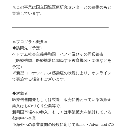
※この事業は国立国際医療研究センターとの連携のもと
実施しています。
──────────────────────────────────
≪プログラム概要≫
◆訪問先（予定）
ベトナム社会主義共和国 ハノイ及びその周辺都市
（医療機関、医療機器に関係する教育機関・団体などを
予定）
※新型コロナウイルス感染症の状況により、オンライン
で実施する場合もございます。
◆対象者
医療機器開発もしくは製造、販売に携わっている製販企
業又はものづくり企業等で、
新興国市場への参入、もしくは事業拡大を検討している
都内中小企業
※海外への事業展開の経験に応じてBasic・Advanced の2