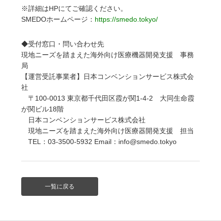
※詳細はHPにてご確認ください。
SMEDOホームページ：
https://smedo.tokyo/
◆受付窓口・問い合わせ先
現地ニーズを踏まえた海外向け医療機器開発支援 事務
局
【運営受託事業者】日本コンベンションサービス株式会
社
〒100-0013 東京都千代田区霞が関1-4-2 大同生命霞
が関ビル18階
日本コンベンションサービス株式会社
現地ニーズを踏まえた海外向け医療器開発支援 担当
TEL：03-3500-5932 Email：info@smedo.tokyo
一覧に戻る