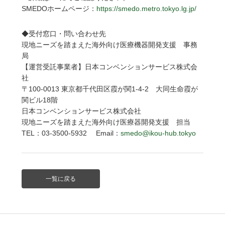
SMEDOホームページ：
https://smedo.metro.tokyo.lg.jp/
◆受付窓口・問い合わせ先
現地ニーズを踏まえた海外向け医療機器開発支援 事務
局
【運営受託事業者】日本コンベンションサービス株式会
社
〒100-0013 東京都千代田区霞が関1-4-2 大同生命霞が
関ビル18階
日本コンベンションサービス株式会社
現地ニーズを踏まえた海外向け医療器開発支援 担当
TEL：03-3500-5932 Email：
smedo@ikou-hub.tokyo
一覧に戻る