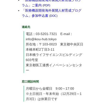
「医療機器開発海外展開人材育成プログ
ラム」ご案内
(PDF)
「医療機器開発海外展開人材育成プログ
ラム」参加申込書
(DOC)
連絡先
電話：03-5201-7321 E-mail：
info@ikou-hub.tokyo
所在地：〒103-0023 東京都中央区日
本橋本町2丁目3-11
日本橋ライフサイエンスビルディング
603号室
東京都医工連携イノベーションセンタ
ー
窓口開設時間
月曜日から金曜日 9:00～17:00
※土日祝日・年末年始（12月29日～1
月3日）は休業日です