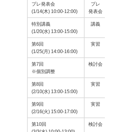
プレ発表会
プレ
第１～5
(1/14(木) 10:00-12:00)
発表会
特別講義
講義
JICA
(1/20(水) 13:00-15:00)
第6回
実習
「医療機
(1/25(月) 14:00-16:00)
第7回
検討会
NCGM
※個別調整
第8回
実習
「救命救
(2/10(水) 13:00-15:00)
第9回
実習
「内視鏡
(2/16(火) 15:00-17:00)
第10回
検討会
第１～1
(3/3(水) 10:00-13:00)