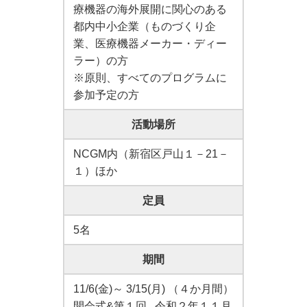
療機器の海外展開に関心のある
都内中小企業（ものづくり企
業、医療機器メーカー・ディー
ラー）の方
※原則、すべてのプログラムに
参加予定の方
活動場所
NCGM内（新宿区戸山１－21－
１）ほか
定員
5名
期間
11/6(金)～ 3/15(月) （４か月間）
開会式&第１回 令和２年１１月