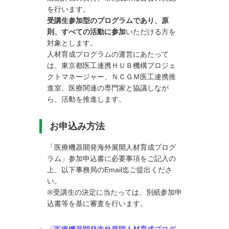
を行います。
受講生参加型のプログラムであり、原
則、すべての活動に参加
いただける方を
対象とします。
人材育成プログラムの運営にあたって
は、東京都医工連携ＨＵＢ機構プロジェ
クトマネージャー、ＮＣＧＭ医工連携推
進室、医療関連の専門家と協議しなが
ら、活動を推進します。
お申込み方法
「医療機器開発海外展開人材育成プログ
ラム」参加申込書に必要事項をご記入の
上、以下事務局のEmail迄ご提出くださ
い。
※受講生の決定に当たっては、別紙参加申
込書等を基に審査を行います。