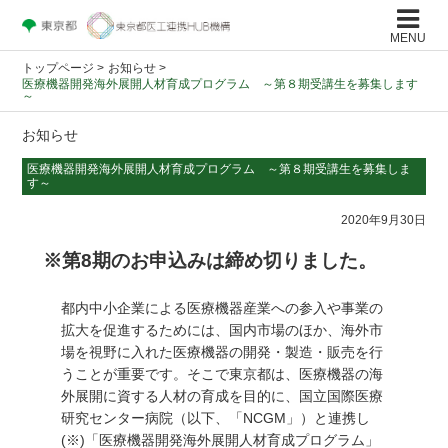
MENU
トップページ
>
お知らせ >
医療機器開発海外展開人材育成プログラム ～第８期受講生を募集します
～
お知らせ
医療機器開発海外展開人材育成プログラム ～第８期受講生を募集しま
す～
2020年9月30日
※第8期のお申込みは締め切りました。
●
都内中小企業による医療機器産業への参入や事業の
拡大を促進するためには、国内市場のほか、海外市
場を視野に入れた医療機器の開発・製造・販売を行
うことが重要です。そこで東京都は、医療機器の海
外展開に資する人材の育成を目的に、国立国際医療
研究センター病院（以下、「NCGM」）と連携し
(※)「医療機器開発海外展開人材育成プログラム」