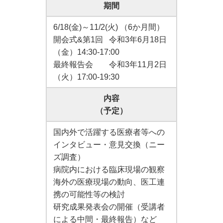
期間
6/18(金)～11/2(火) （6か月間）
開会式&第1回 令和3年6月18日
（金）14:30-17:00
最終報告会 令和3年11月2日
（火）17:00-19:30
内容
（予定）
国内外で活躍する医療者等への
インタビュー・意見交換（ニー
ズ調査）
病院内における臨床現場の観察
海外の医療現場の動向、医工連
携の可能性等の検討
研究成果発表会の開催（受講者
による中間・最終報告）など