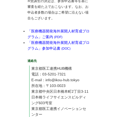
※受講生の決定は、参加申込書等を基に
審査を経た上でおこないます。なお、お
申込者多数の場合はご希望に沿えない場
合もございます。
「医療機器開発海外展開人材育成プロ
グラム」ご案内
(PDF)
「医療機器開発海外展開人材育成プロ
グラム」参加申込書
(DOC)
連絡先
東京都医工連携HUB機構
電話：03-5201-7321
E-mail：info@ikou-hub.tokyo
所在地：〒103-0023
東京都中央区日本橋本町2丁目3-11
日本橋ライフサイエンスビルディ
ング603号室
東京都医工連携イノベーションセ
ンター