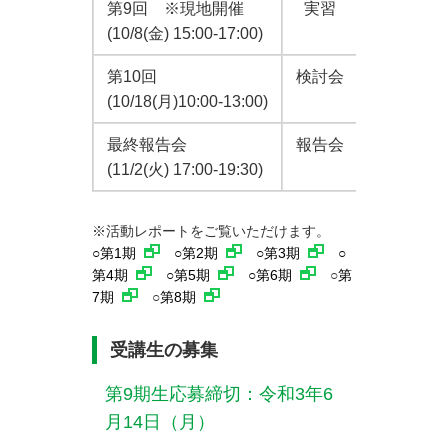
第9回 ※現地開催
実習
「コメデ
(10/8(金) 15:00-17:00)
第10回
検討会
第1～9
(10/18(月)10:00-13:00)
最終報告会
報告会
第1～10
(11/2(火) 17:00-19:30)
※活動レポートをご覧いただけます。
○
第1期
○
第2期
○
第3期
○
第4期
○
第5期
○
第6期
○
第
7期
○
第8期
受講生の募集
第9期生応募締切：令和3年6
月14日（月）