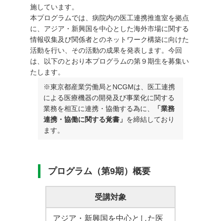
施しています。
本プログラムでは、病院内の医工連携推進室を拠点
に、アジア・新興国を中心とした海外市場に関する
情報収集及び関係者とのネットワーク構築に向けた
活動を行い、その活動の成果を発表します。今回
は、以下のとおり本プログラムの第９期生を募集い
たします。
※東京都産業労働局とNCGMは、医工連携
による医療機器の開発及び事業化に関する
業務を相互に連携・協働する為に、
「業務
連携・協働に関する覚書」
を締結しており
ます。
プログラム（第9期）概要
受講対象
アジア・新興国を中心とした医