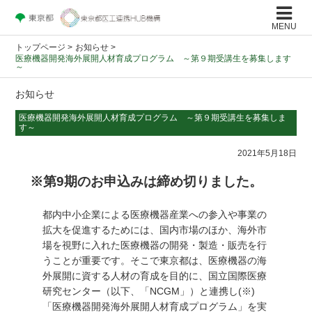
MENU
トップページ
>
お知らせ >
医療機器開発海外展開人材育成プログラム ～第９期受講生を募集します
～
お知らせ
医療機器開発海外展開人材育成プログラム ～第９期受講生を募集しま
す～
2021年5月18日
※第9期のお申込みは締め切りました。
●
都内中小企業による医療機器産業への参入や事業の
拡大を促進するためには、国内市場のほか、海外市
場を視野に入れた医療機器の開発・製造・販売を行
うことが重要です。そこで東京都は、医療機器の海
外展開に資する人材の育成を目的に、国立国際医療
研究センター（以下、「NCGM」）と連携し(※)
「医療機器開発海外展開人材育成プログラム」を実